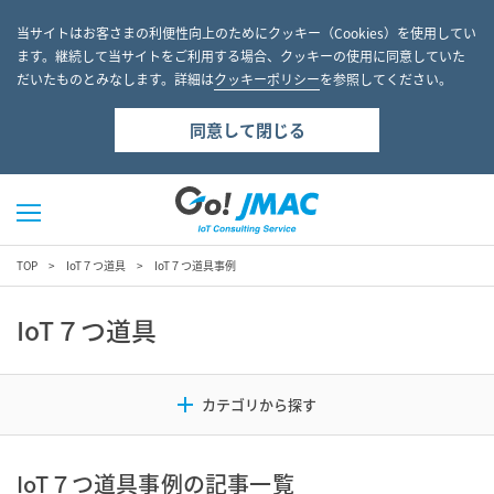
当サイトはお客さまの利便性向上のためにクッキー（Cookies）を使用してい
ます。継続して当サイトをご利用する場合、クッキーの使用に同意していた
だいたものとみなします。詳細は
クッキーポリシー
を参照してください。
同意して閉じる
TOP
IoT７つ道具
IoT７つ道具事例
IoT７つ道具
IoT７つ道具事例の記事一覧