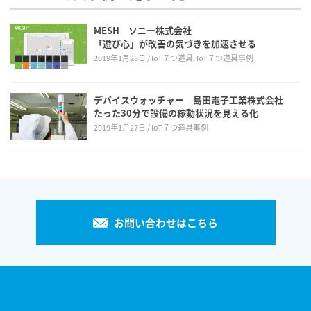
MESH ソニー株式会社
「遊び心」が改善の気づきを加速させる
2019年1月28日
IoT７つ道具, IoT７つ道具事例
デバイスウォッチャー 島田電子工業株式会社
たった30分で設備の稼動状況を見える化
2019年1月27日
IoT７つ道具事例
お問い合わせはこちら