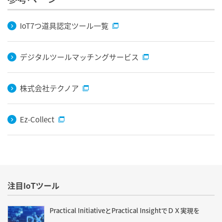
IoT7つ道具認定ツール一覧
デジタルツールマッチングサービス
株式会社テクノア
Ez-Collect
注目IoTツール
Practical InitiativeとPractical InsightでＤＸ実現を