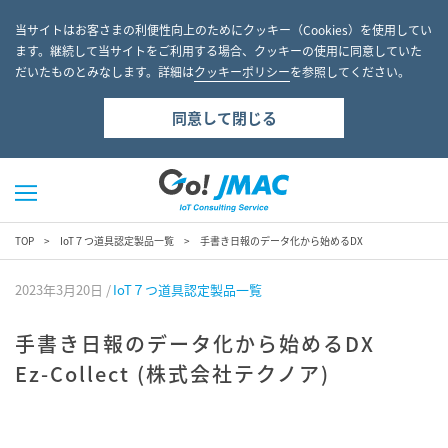
当サイトはお客さまの利便性向上のためにクッキー（Cookies）を使用してい
ます。継続して当サイトをご利用する場合、クッキーの使用に同意していた
だいたものとみなします。詳細は
クッキーポリシー
を参照してください。
同意して閉じる
TOP
IoT７つ道具認定製品一覧
手書き日報のデータ化から始めるDX
2023年3月20日
IoT７つ道具認定製品一覧
手書き日報のデータ化から始めるDX
Ez-Collect (株式会社テクノア)