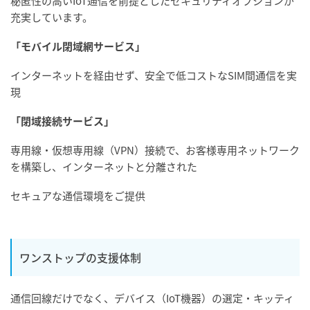
秘匿性の高いIoT通信を前提としたセキュリティオプションが
充実しています。
「モバイル閉域網サービス」
インターネットを経由せず、安全で低コストなSIM間通信を実
現
「閉域接続サービス」
専用線・仮想専用線（VPN）接続で、お客様専用ネットワーク
を構築し、インターネットと分離された
セキュアな通信環境をご提供
ワンストップの支援体制
通信回線だけでなく、デバイス（IoT機器）の選定・キッティ