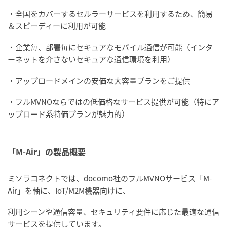
・全国をカバーするセルラーサービスを利用するため、簡易
＆スピーディーに利用が可能
・企業毎、部署毎にセキュアなモバイル通信が可能（インタ
ーネットを介さないセキュアな通信環境を利用）
・アップロードメインの安価な大容量プランをご提供
・フルMVNOならではの低価格なサービス提供が可能（特にア
ップロード系特価プランが魅力的）
「M-Air」の製品概要
ミソラコネクトでは、docomo社のフルMVNOサービス「M-
Air」を軸に、IoT/M2M機器向けに、
利用シーンや通信容量、セキュリティ要件に応じた最適な通信
サービスを提供しています。