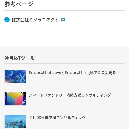
参考ページ
株式会社ミソラコネクト
注目IoTツール
Practical InitiativeとPractical InsightでＤＸ実現を
スマートファクトリー構築支援コンサルティング
全社DX推進支援コンサルティング