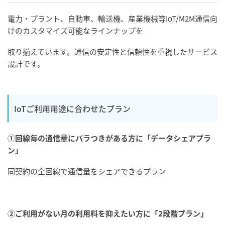
電力・プラント、自動車、輸送機、産業機械等IoT/M2M通信向
けのカスタマイズ可能なラインナップを
取り揃えています。通信の安定性と信頼性を重視したサービス
設計です。
IoTご利用用途に合わせたプラン
①
回線毎の通信量にバラつきがある方に
「データシェアプラ
ン」
同契約の全回線で通信量をシェアできるプラン
②
ご利用がない月の利用料を抑えたい方に
「2段階プラン」