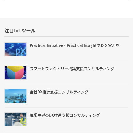
注目IoTツール
Practical InitiativeとPractical InsightでＤＸ実現を
スマートファクトリー構築支援コンサルティング
全社DX推進支援コンサルティング
現場主導のDX推進支援コンサルティング