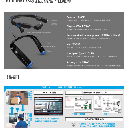
InfoLinker3の製品構成・仕組み
【機能】