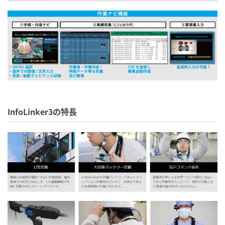
InfoLinker3の特長