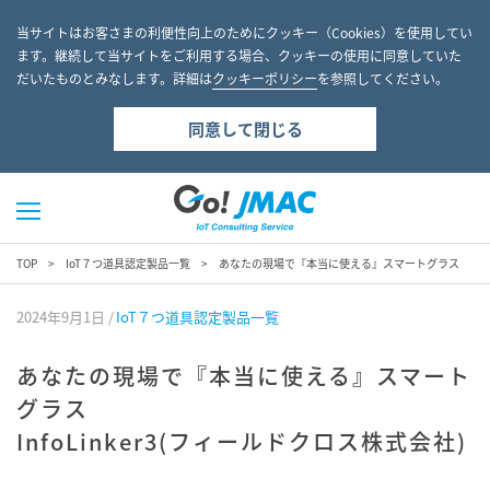
当サイトはお客さまの利便性向上のためにクッキー（Cookies）を使用してい
ます。継続して当サイトをご利用する場合、クッキーの使用に同意していた
だいたものとみなします。詳細は
クッキーポリシー
を参照してください。
同意して閉じる
TOP
IoT７つ道具認定製品一覧
あなたの現場で『本当に使える』スマートグラス
2024年9月1日
IoT７つ道具認定製品一覧
あなたの現場で『本当に使える』スマート
グラス
InfoLinker3(フィールドクロス株式会社)